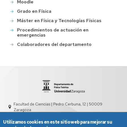
Moodle
Grado en Física
Máster en Física y Tecnologías Físicas
Procedimientos de actuación en
emergencias
Colaboradores del departamento
Facultad de Ciencias | Pedro Cerbuna, 12 | 50009
Zaragoza
sed2004@unizar.es
976 761 262
Utilizamos cookies en este sitio web para mejorar su