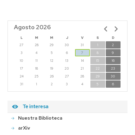
Agosto 2026
Paginación
L
M
M
J
V
S
D
27
28
29
30
31
1
2
3
4
5
6
7
8
9
10
11
12
13
14
15
16
17
18
19
20
21
22
23
24
25
26
27
28
29
30
31
1
2
3
4
5
6
Te interesa
Nuestra Biblioteca
arXiv