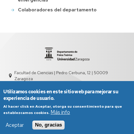
Colaboradores del departamento
Facultad de Ciencias | Pedro Cerbuna, 12 | 50009
Zaragoza
sed2004@unizar.es
976 761 262
Utilizamos cookies en este sitio web para mejorar su
experiencia de usuario.
Al hacer click en Aceptar, otorga su consentimiento para que
Más info
establezcamos cookies.
Aceptar
No, gracias
Aviso Legal
Condiciones generales de uso
Política de Privacidad
Política de Cookies