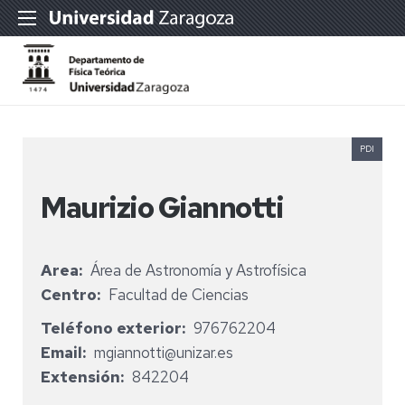
PDI
Maurizio Giannotti
Area
Área de Astronomía y Astrofísica
Centro
Facultad de Ciencias
Teléfono exterior
976762204
Email
mgiannotti@unizar.es
Extensión
842204