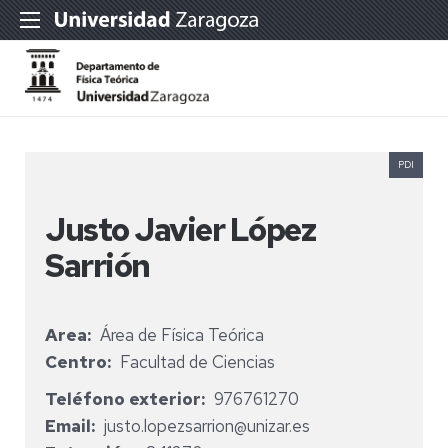
PDI
Justo Javier López
Sarrión
Area
Área de Física Teórica
Centro
Facultad de Ciencias
Teléfono exterior
976761270
Email
justo.lopezsarrion@unizar.es