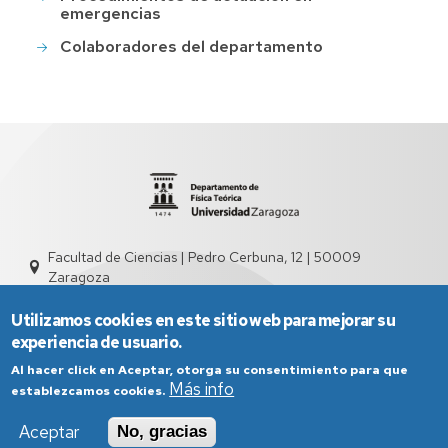
emergencias
Colaboradores del departamento
Facultad de Ciencias | Pedro Cerbuna, 12 | 50009
Zaragoza
sed2004@unizar.es
976 761 262
Utilizamos cookies en este sitio web para mejorar su
experiencia de usuario.
Al hacer click en Aceptar, otorga su consentimiento para que
Más info
establezcamos cookies.
Aceptar
No, gracias
Aviso Legal
Condiciones generales de uso