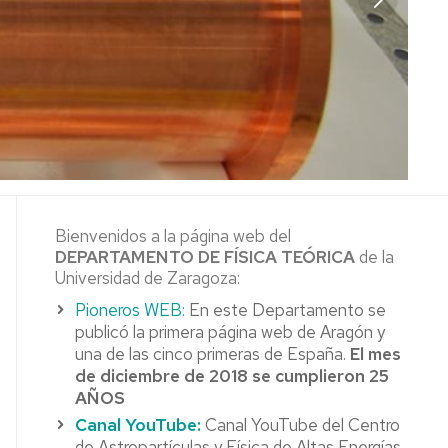
Bienvenidos a la página web del
DEPARTAMENTO DE FÍSICA TEÓRICA
de la
Universidad de Zaragoza:
Pioneros WEB:
En este Departamento se
publicó la primera página web de Aragón y
una de las cinco primeras de España.
El mes
de diciembre de 2018 se cumplieron 25
AÑOS
Canal YouTube:
Canal YouTube del Centro
de Astropartículas y Física de Altas Energías