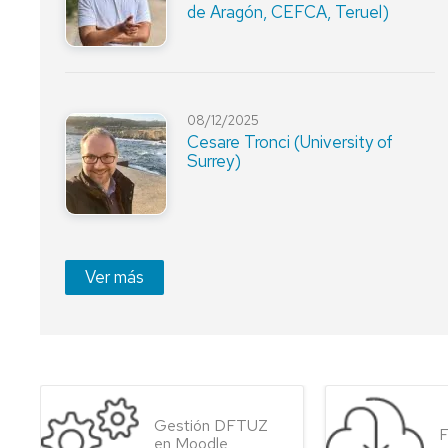
de Aragón, CEFCA, Teruel)
08/12/2025
Cesare Tronci (University of
Surrey)
Ver más
Gestión DFTUZ
F
en Moodle