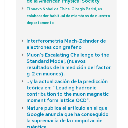
de la American Physical Society
El nuevo Nobel de Física, Giorgio Parisi, es
colaborador habitual de miembros de nuestro
departamento
Interferometría Mach-Zehnder de
electrones con grafeno
Muon’s Escalating Challenge to the
Standard Model, (nuevos
resultados de la medición del factor
g-2 en muones) .
.. y la actualización de la predicción
teórica en: " Leading hadronic
contribution to the muon magnetic
moment form lattice QCD".
Nature publica el artículo en el que
Google anuncia que ha conseguido
la supremacía de la computación
cuántica