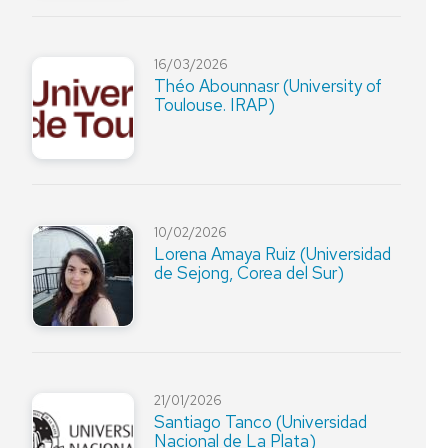
16/03/2026
Théo Abounnasr (University of
Toulouse. IRAP)
10/02/2026
Lorena Amaya Ruiz (Universidad
de Sejong, Corea del Sur)
21/01/2026
Santiago Tanco (Universidad
Nacional de La Plata)