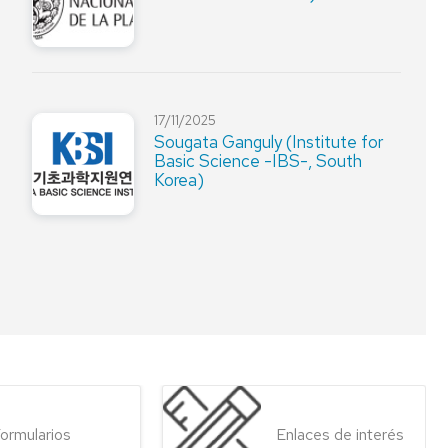
17/11/2025
Sougata Ganguly (Institute for
Basic Science -IBS-, South
Korea)
ormularios
Enlaces de interés