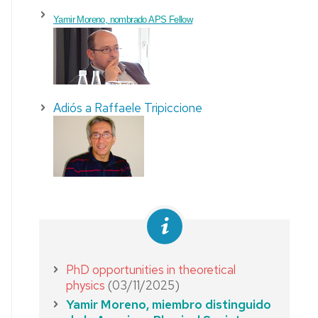
Yamir Moreno, nombrado APS Fellow
Adiós a Raffaele Tripiccione
PhD opportunities in theoretical
physics
(03/11/2025)
Yamir Moreno, miembro distinguido