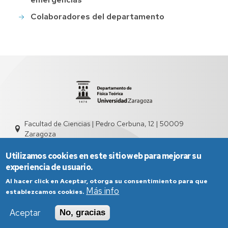
Colaboradores del departamento
Facultad de Ciencias | Pedro Cerbuna, 12 | 50009
Zaragoza
sed2004@unizar.es
976 761 262
Utilizamos cookies en este sitio web para mejorar su
experiencia de usuario.
Al hacer click en Aceptar, otorga su consentimiento para que
Más info
establezcamos cookies.
Aceptar
No, gracias
Aviso Legal
Condiciones generales de uso
Política de Privacidad
Política de Cookies