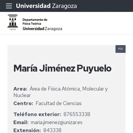
PDI
María Jiménez Puyuelo
Area
Área de Física Atómica, Molecular y
Nuclear
Centro
Facultad de Ciencias
Teléfono exterior
876553338
Email
maria.jimenez@unizar.es
Extensión
843338