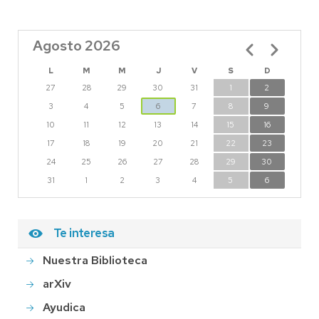
Agosto 2026
Paginación
L
M
M
J
V
S
D
27
28
29
30
31
1
2
3
4
5
6
7
8
9
10
11
12
13
14
15
16
17
18
19
20
21
22
23
24
25
26
27
28
29
30
31
1
2
3
4
5
6
Te interesa
Nuestra Biblioteca
arXiv
Ayudica