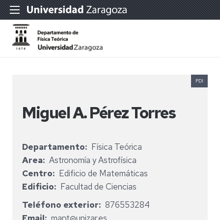
PDI
Miguel A. Pérez Torres
Departamento
Física Teórica
Area
Astronomía y Astrofísica
Centro
Edificio de Matemáticas
Edificio
Facultad de Ciencias
Teléfono exterior
876553284
Email
mapt@unizar.es