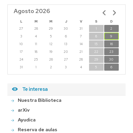
Agosto 2026
Paginación
L
M
M
J
V
S
D
27
28
29
30
31
1
2
3
4
5
6
7
8
9
10
11
12
13
14
15
16
17
18
19
20
21
22
23
24
25
26
27
28
29
30
31
1
2
3
4
5
6
Te interesa
Nuestra Biblioteca
arXiv
Ayudica
Reserva de aulas