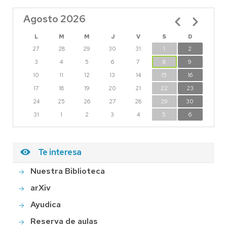
Agosto 2026
Paginación
L
M
M
J
V
S
D
27
28
29
30
31
1
2
3
4
5
6
7
8
9
10
11
12
13
14
15
16
17
18
19
20
21
22
23
24
25
26
27
28
29
30
31
1
2
3
4
5
6
Te interesa
Nuestra Biblioteca
arXiv
Ayudica
Reserva de aulas