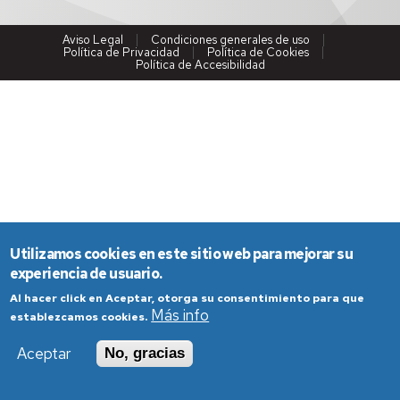
Aviso Legal
Condiciones generales de uso
Política de Privacidad
Política de Cookies
Política de Accesibilidad
Utilizamos cookies en este sitio web para mejorar su
experiencia de usuario.
Al hacer click en Aceptar, otorga su consentimiento para que
Más info
establezcamos cookies.
Aceptar
No, gracias