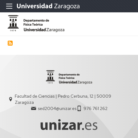
Facultad de Ciencias | Pedro Cerbuna, 12 | 50009
Zaragoza
sed2004@unizar.es
976 761 262