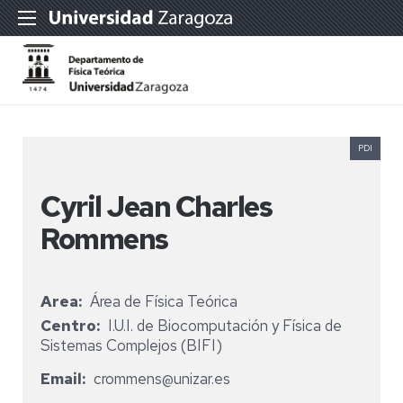
PDI
Cyril Jean Charles
Rommens
Area
Área de Física Teórica
Centro
I.U.I. de Biocomputación y Física de
Sistemas Complejos (BIFI)
Email
crommens@unizar.es