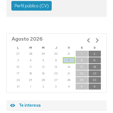
Perfil público (CV)
Agosto 2026
Paginación
L
M
M
J
V
S
D
27
28
29
30
31
1
2
3
4
5
6
7
8
9
10
11
12
13
14
15
16
17
18
19
20
21
22
23
24
25
26
27
28
29
30
31
1
2
3
4
5
6
Te interesa