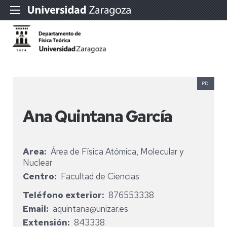
PDI
Ana Quintana García
Area
Área de Física Atómica, Molecular y
Nuclear
Centro
Facultad de Ciencias
Teléfono exterior
876553338
Email
aquintana@unizar.es
Extensión
843338