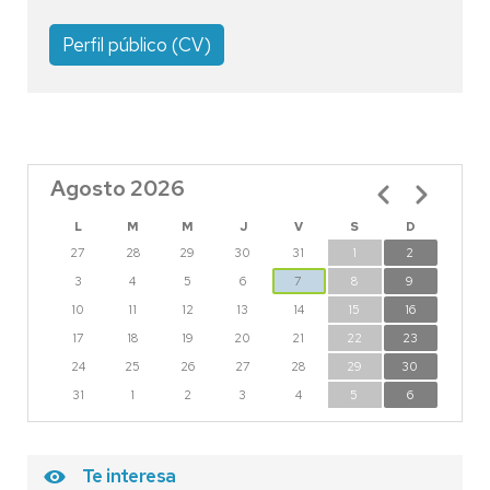
Perfil público (CV)
Agosto 2026
Paginación
L
M
M
J
V
S
D
27
28
29
30
31
1
2
3
4
5
6
7
8
9
10
11
12
13
14
15
16
17
18
19
20
21
22
23
24
25
26
27
28
29
30
31
1
2
3
4
5
6
Te interesa