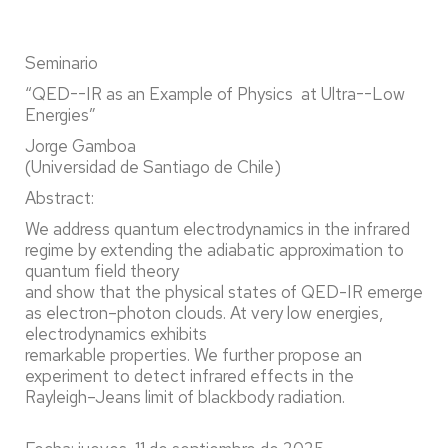
Seminario
“QED--IR as an Example of Physics at Ultra--Low
Energies”
Jorge Gamboa
(Universidad de Santiago de Chile)
Abstract:
We address quantum electrodynamics in the infrared
regime by extending the adiabatic approximation to
quantum field theory
and show that the physical states of QED-IR emerge
as electron–photon clouds. At very low energies,
electrodynamics exhibits
remarkable properties. We further propose an
experiment to detect infrared effects in the
Rayleigh–Jeans limit of blackbody radiation.