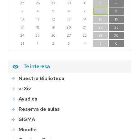
27
28
29
30
31
1
2
3
4
5
6
7
8
9
10
11
12
13
14
15
16
17
18
19
20
21
22
23
24
25
26
27
28
29
30
31
1
2
3
4
5
6
Te interesa
Nuestra Biblioteca
arXiv
Ayudica
Reserva de aulas
SIGMA
Moodle