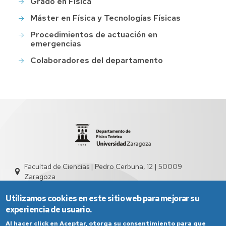
Grado en Física
Máster en Física y Tecnologías Físicas
Procedimientos de actuación en
emergencias
Colaboradores del departamento
Facultad de Ciencias | Pedro Cerbuna, 12 | 50009
Zaragoza
sed2004@unizar.es
976 761 262
Utilizamos cookies en este sitio web para mejorar su
experiencia de usuario.
Al hacer click en Aceptar, otorga su consentimiento para que