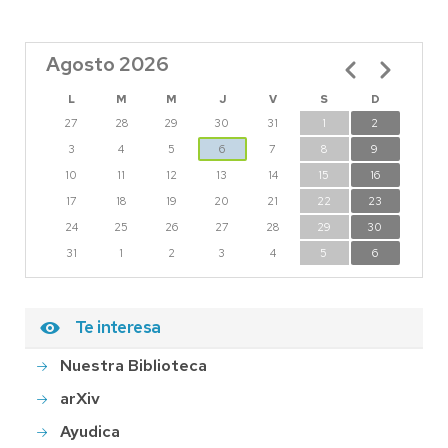
Agosto 2026
Paginación
L
M
M
J
V
S
D
27
28
29
30
31
1
2
3
4
5
6
7
8
9
10
11
12
13
14
15
16
17
18
19
20
21
22
23
24
25
26
27
28
29
30
31
1
2
3
4
5
6
Te interesa
Nuestra Biblioteca
arXiv
Ayudica