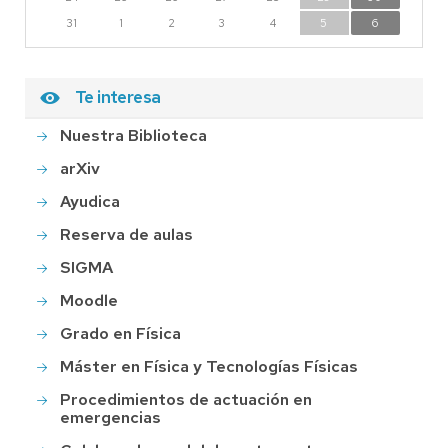
31
1
2
3
4
5
6
Te interesa
Nuestra Biblioteca
arXiv
Ayudica
Reserva de aulas
SIGMA
Moodle
Grado en Física
Máster en Física y Tecnologías Físicas
Procedimientos de actuación en
emergencias