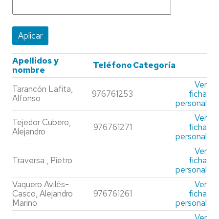
Apellidos y
Teléfono
Categoría
nombre
Ver
Tarancón Lafita,
976761253
ficha
Alfonso
personal
Ver
Tejedor Cubero,
976761271
ficha
Alejandro
personal
Ver
Traversa , Pietro
ficha
personal
Vaquero Avilés-
Ver
Casco, Alejandro
976761261
ficha
Marino
personal
Ver