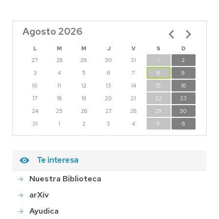
Agosto 2026
Paginación
L
M
M
J
V
S
D
27
28
29
30
31
1
2
3
4
5
6
7
8
9
10
11
12
13
14
15
16
17
18
19
20
21
22
23
24
25
26
27
28
29
30
31
1
2
3
4
5
6
Te interesa
Nuestra Biblioteca
arXiv
Ayudica