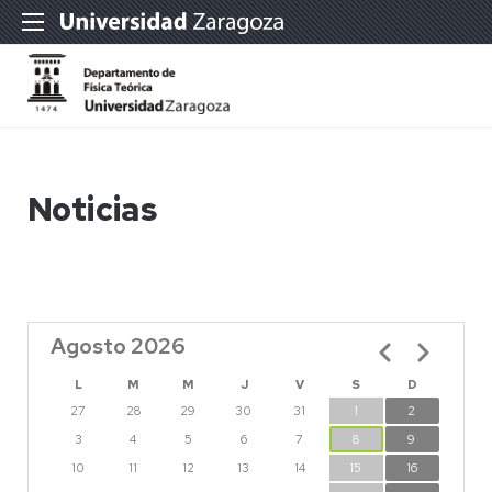
Noticias
Agosto 2026
Paginación
L
M
M
J
V
S
D
27
28
29
30
31
1
2
3
4
5
6
7
8
9
10
11
12
13
14
15
16