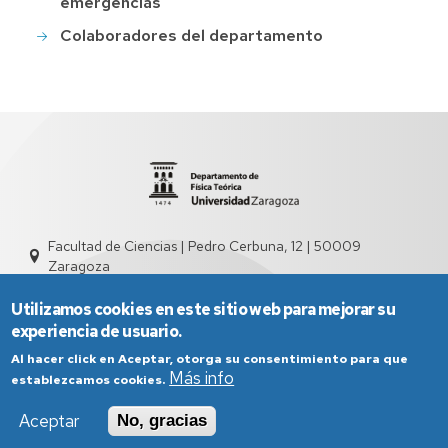
emergencias
Colaboradores del departamento
Facultad de Ciencias | Pedro Cerbuna, 12 | 50009
Zaragoza
sed2004@unizar.es
976 761 262
Utilizamos cookies en este sitio web para mejorar su
experiencia de usuario.
Al hacer click en Aceptar, otorga su consentimiento para que
Más info
establezcamos cookies.
Aceptar
No, gracias
Aviso Legal
Condiciones generales de uso
Política de Privacidad
Política de Cookies