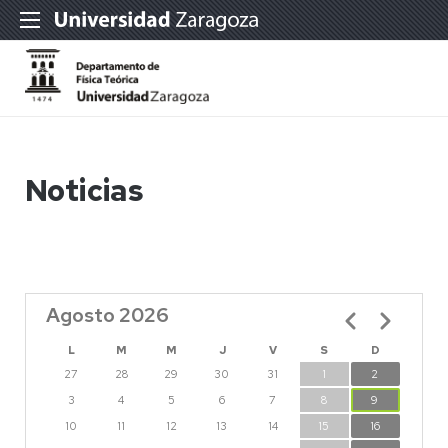
Noticias
Agosto 2026
Paginación
L
M
M
J
V
S
D
27
28
29
30
31
1
2
3
4
5
6
7
8
9
10
11
12
13
14
15
16