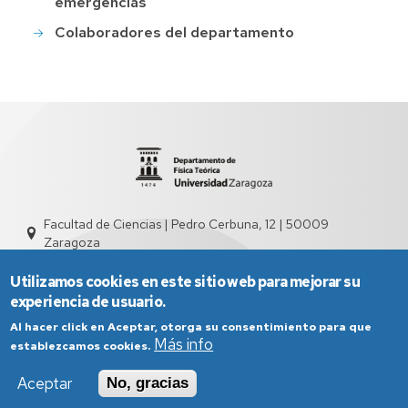
emergencias
Colaboradores del departamento
Facultad de Ciencias | Pedro Cerbuna, 12 | 50009
Zaragoza
sed2004@unizar.es
976 761 262
Utilizamos cookies en este sitio web para mejorar su
experiencia de usuario.
Al hacer click en Aceptar, otorga su consentimiento para que
Más info
establezcamos cookies.
Aceptar
No, gracias
Aviso Legal
Condiciones generales de uso
Política de Privacidad
Política de Cookies